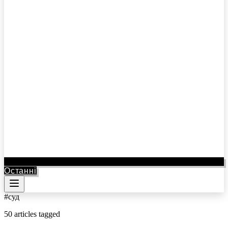
Останні
#
суд
50
articles
tagged