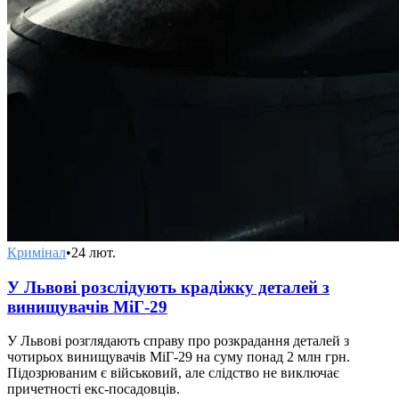
Кримінал
•
24 лют.
У Львові розслідують крадіжку деталей з
винищувачів МіГ-29
У Львові розглядають справу про розкрадання деталей з
чотирьох винищувачів МіГ-29 на суму понад 2 млн грн.
Підозрюваним є військовий, але слідство не виключає
причетності екс-посадовців.