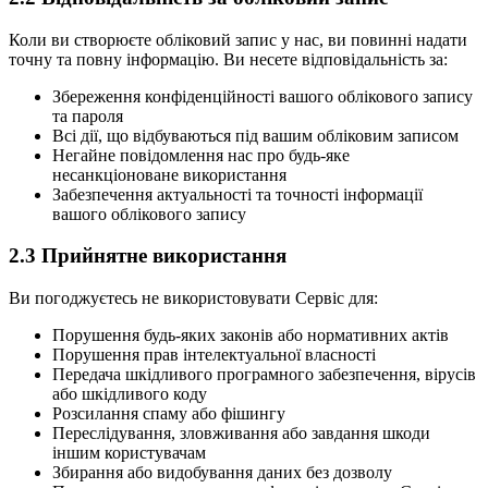
Коли ви створюєте обліковий запис у нас, ви повинні надати
точну та повну інформацію. Ви несете відповідальність за:
Збереження конфіденційності вашого облікового запису
та пароля
Всі дії, що відбуваються під вашим обліковим записом
Негайне повідомлення нас про будь-яке
несанкціоноване використання
Забезпечення актуальності та точності інформації
вашого облікового запису
2.3
Прийнятне використання
Ви погоджуєтесь не використовувати Сервіс для:
Порушення будь-яких законів або нормативних актів
Порушення прав інтелектуальної власності
Передача шкідливого програмного забезпечення, вірусів
або шкідливого коду
Розсилання спаму або фішингу
Переслідування, зловживання або завдання шкоди
іншим користувачам
Збирання або видобування даних без дозволу