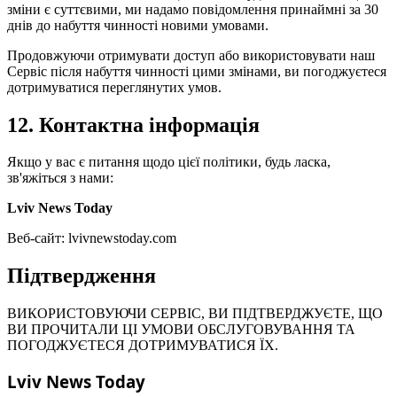
зміни є суттєвими, ми надамо повідомлення принаймні за 30
днів до набуття чинності новими умовами.
Продовжуючи отримувати доступ або використовувати наш
Сервіс після набуття чинності цими змінами, ви погоджуєтеся
дотримуватися переглянутих умов.
12.
Контактна інформація
Якщо у вас є питання щодо цієї політики, будь ласка,
зв'яжіться з нами
:
Lviv News Today
Веб-сайт
:
lvivnewstoday.com
Підтвердження
ВИКОРИСТОВУЮЧИ СЕРВІС, ВИ ПІДТВЕРДЖУЄТЕ, ЩО
ВИ ПРОЧИТАЛИ ЦІ УМОВИ ОБСЛУГОВУВАННЯ ТА
ПОГОДЖУЄТЕСЯ ДОТРИМУВАТИСЯ ЇХ.
Lviv News Today