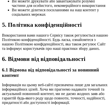
Ви можете друкувати або завантажувати розумні
частини для особистого, некомерційного використання
Ви можете ділитися посиланнями на наш контент у
соціальних мережах
5.
Політика конфіденційності
Використання вами нашого Сервісу також регулюється нашою
Політикою конфіденційності. Будь ласка, ознайомтеся з
нашою Політикою конфіденційності, яка також регулює Сайт
та інформує користувачів про наші практики збору даних.
6.
Відмови від відповідальності
6.1
Відмова від відповідальності за новинний
контент
Інформація на цьому веб-сайті призначена лише для загальних
інформаційних цілей. Хоча ми прагнемо надавати точний та
актуальний новинний контент, ми не даємо жодних заяв або
гарантій будь-якого роду щодо повноти, точності, надійності,
придатності або доступності інформації.