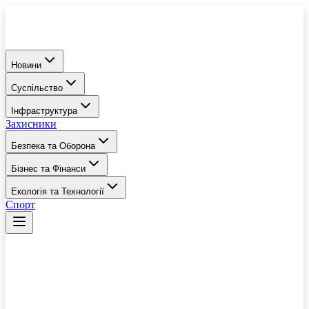
Новини
Суспільство
Інфраструктура
Захисники
Безпека та Оборона
Бізнес та Фінанси
Екологія та Технології
Спорт