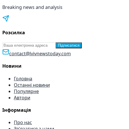
Breaking news and analysis
Розсилка
Підписатися
contact@lvivnewstoday.com
Новини
Головна
Останні новини
Популярне
Автори
Інформація
Про нас
Зв'язатися з нами