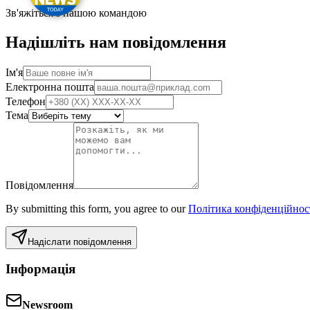
Зв'яжіться з нашою командою
Надішліть нам повідомлення
Ім'я
Електронна пошта
Телефон
Тема
Повідомлення
By submitting this form, you agree to our
Політика конфіденційнос
Надіслати повідомлення
Інформація
Newsroom