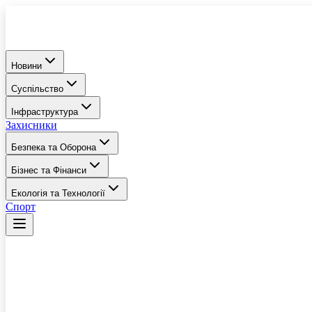
Новини
Суспільство
Інфраструктура
Захисники
Безпека та Оборона
Бізнес та Фінанси
Екологія та Технології
Спорт