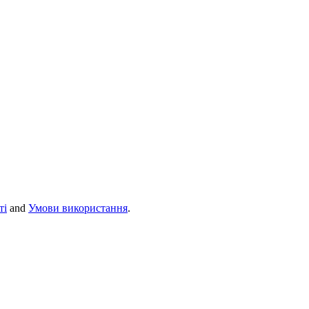
ті
and
Умови використання
.