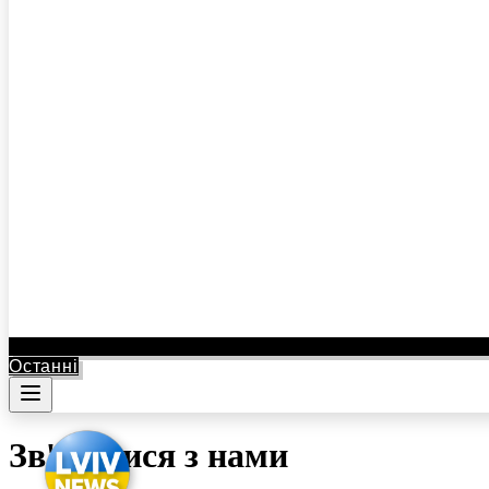
Останні
Зв'язатися з нами