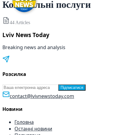
Комунальні послуги
44
Articles
Lviv News Today
Breaking news and analysis
Розсилка
Підписатися
contact@lvivnewstoday.com
Новини
Головна
Останні новини