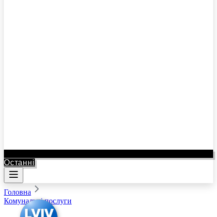
Останні
Головна
Комунальні послуги