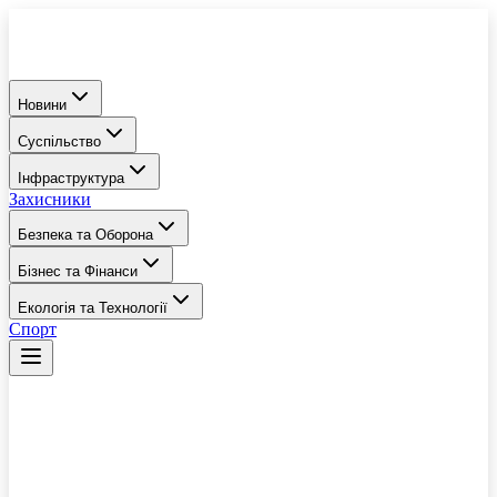
Новини
Суспільство
Інфраструктура
Захисники
Безпека та Оборона
Бізнес та Фінанси
Екологія та Технології
Спорт