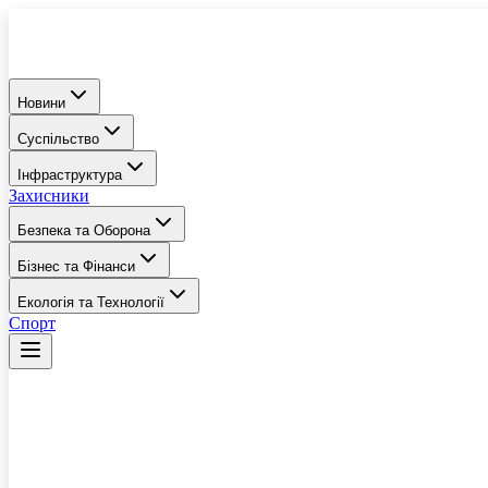
Новини
Суспільство
Інфраструктура
Захисники
Безпека та Оборона
Бізнес та Фінанси
Екологія та Технології
Спорт