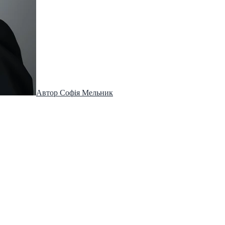
Автор
Софія Мельник